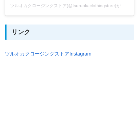
ツルオカクロージングストア(@tsuruokaclothingstore)がシェアした投稿
リンク
ツルオカクロージングストアInstagram