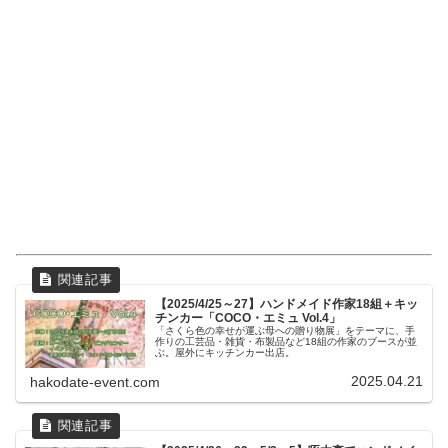
【2025/4/25～27】ハンドメイド作家18組＋キッ
チンカー「COCO・エミュ Vol.4」
「さくら色の幸せが運ぶ母への贈り物展」をテーマに、手
作りの工芸品・雑貨・布製品など18組の作家のブースが並
ぶ。屋外にキッチンカー出店。
2025.04.21
hakodate-event.com