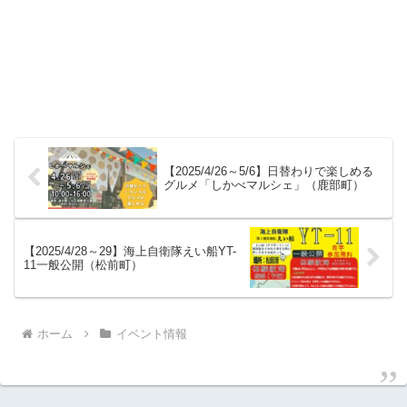
【2025/4/26～5/6】日替わりで楽しめる
グルメ「しかべマルシェ」（鹿部町）
【2025/4/28～29】海上自衛隊えい船YT-
11一般公開（松前町）
ホーム
イベント情報