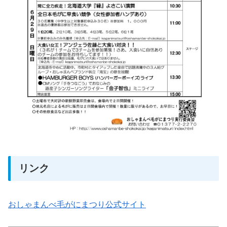
リンク
おしゃまんべ毛がにまつり公式サイト