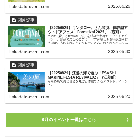
2025.06.26
hakodate-event.com
【2025/6/29】キンタロー。さん出演、体験型ア
ウトドアフェス「Forestival 2025」（森町）
forest（森）とfestival（祭）を組み合わせたアウトドアイ
ベント。家族で楽しめるアウトドア体験と飲食物販売を行
うほか、ものまねのキンタロー。さん、ねんねんさんをは
じめ、さまざまな出演者によるステージを繰り広げる。
2025.05.30
hakodate-event.com
【2025/6/29】江差の海で遊ぶ「ESASHI
MARINE FESTA REVIVAL02」（江差町）
かもめ島で海と自然を丸ごと体験できるアウトドアイベン
ト。
2025.06.20
hakodate-event.com
6月のイベント一覧はこちら