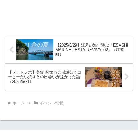
【2025/6/29】江差の海で遊ぶ「ESASHI
MARINE FESTA REVIVAL02」（江差
町）
【フォトレポ】美鈴 函館市民感謝祭でコ
ーヒーたい焼きとの出会いが遠かった話
（2025/6/21）
ホーム
イベント情報