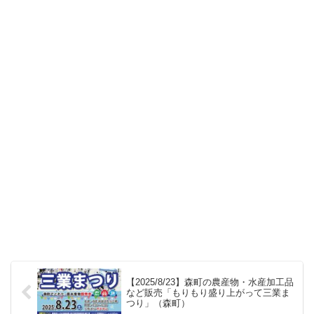
【2025/8/23】森町の農産物・水産加工品
など販売「もりもり盛り上がって三業ま
つり」（森町）