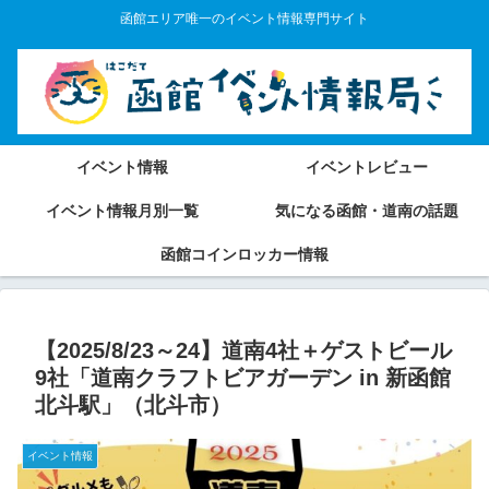
函館エリア唯一のイベント情報専門サイト
イベント情報
イベントレビュー
イベント情報月別一覧
気になる函館・道南の話題
函館コインロッカー情報
【2025/8/23～24】道南4社＋ゲストビール
9社「道南クラフトビアガーデン in 新函館
北斗駅」（北斗市）
イベント情報