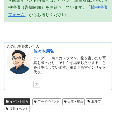
▼函館イベント情報局は、イベント主催者様からの情
報提供（告知依頼）をお待ちしています。「
情報提供
フォーム
」からお送りください。
この記事を書いた人
佐々木康弘
ライター、時々カメラマン。物を書いたり写
真を撮ったり、それらを編集したりすること
を仕事にしています。編集企画室インサイド
代表。
イベント情報
フードイベント
出店・屋台
北斗市
屋外イベント