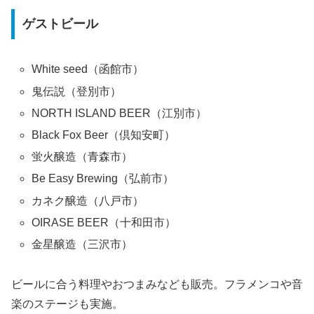
ゲストビール
White seed（函館市）
鬼伝説（登別市）
NORTH ISLAND BEER（江別市）
Black Fox Beer（倶知安町）
蛍火醸造（青森市）
Be Easy Brewing（弘前市）
カネク醸造（八戸市）
OIRASE BEER（十和田市）
金星醸造（三沢市）
ビールに合う料理やおつまみなども販売。フラメンコや音
楽のステージも実施。