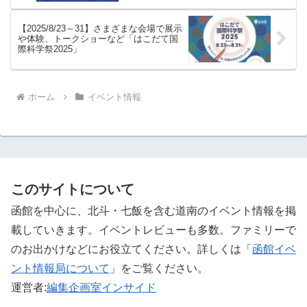
【2025/8/23～31】さまざまな会場で展示
や体験、トークショーなど「はこだて国
際科学祭2025」
ホーム
イベント情報
このサイトについて
函館を中心に、北斗・七飯を含む道南のイベント情報を掲
載していきます。イベントレビューも多数。ファミリーで
のお出かけなどにお役立てください。詳しくは「
函館イベ
ント情報局について
」をご覧ください。 ‎
運営者:
編集企画室インサイド