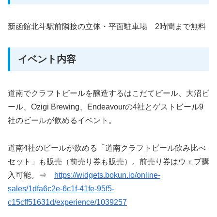
新函館北斗駅前隣接の立体・平面駐車場 2時間まで無料
イベント内容
道南でクラフトビールを醸造するはこだてビール、大沼ビ
ール、Ozigi Brewing、Endeavourの4社とゲストビール9
社のビールが飲めるイベント。
道南4社のビールが飲める「道南クラフトビール飲み比べ
セット」も販売（前売り券も販売）。前売り券はウェブ購
入可能。⇒
https://widgets.bokun.io/online-
sales/1dfa6c2e-6c1f-41fe-95f5-
c15cff51631d/experience/1039257