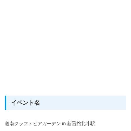
イベント名
道南クラフトビアガーデン in 新函館北斗駅