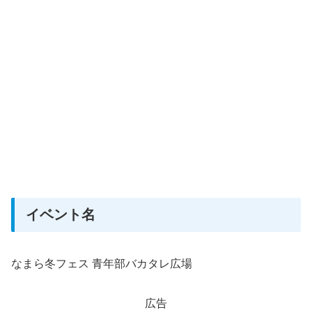
イベント名
なまら冬フェス 青年部バカタレ広場
広告