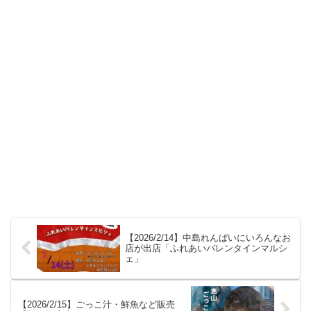
【2026/2/14】中島れんばいにいろんなお
店が出店「ふれあいバレンタインマルシ
ェ」
【2026/2/15】ごっこ汁・鮮魚など販売