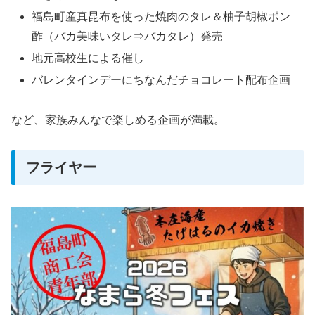
福島町産真昆布を使った焼肉のタレ＆柚子胡椒ポン
酢（バカ美味いタレ⇒バカタレ）発売
地元高校生による催し
バレンタインデーにちなんだチョコレート配布企画
など、家族みんなで楽しめる企画が満載。
フライヤー