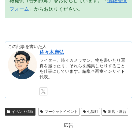
報提供（告知依頼）をお待ちしています。「
情報提供
フォーム
」からお送りください。
この記事を書いた人
佐々木康弘
ライター、時々カメラマン。物を書いたり写
真を撮ったり、それらを編集したりすること
を仕事にしています。編集企画室インサイド
代表。
イベント情報
マーケットイベント
七飯町
出店・屋台
広告