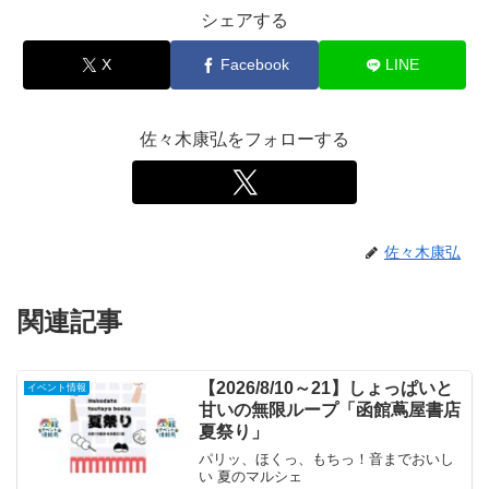
シェアする
X
Facebook
LINE
佐々木康弘をフォローする
佐々木康弘
関連記事
【2026/8/10～21】しょっぱいと
イベント情報
甘いの無限ループ「函館蔦屋書店
夏祭り」
パリッ、ほくっ、もちっ！音までおいし
い 夏のマルシェ