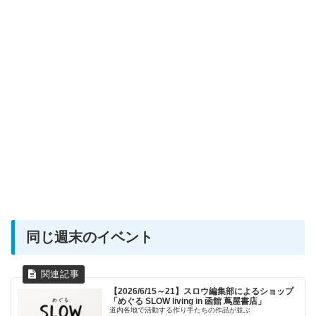
同じ週末のイベント
【2026/6/15～21】スロウ編集部によるショップ
「めぐる SLOW living in 函館 蔦屋書店」
道内各地で活動する作り手たちの作品が並ぶ