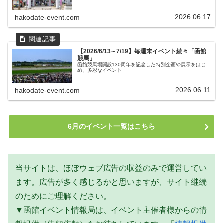
2026.06.17
hakodate-event.com
【2026/6/13～7/19】毎週末イベント続々「函館
競馬」
函館競馬場開設130周年を記念した特別企画や展示をはじ
め、多彩なイベント
2026.06.11
hakodate-event.com
6月のイベント一覧はこちら
当サイトは、ほぼウェブ広告の収益のみで運営してい
ます。広告が多く感じるかと思いますが、サイト継続
のためにご理解ください。
▼函館イベント情報局は、イベント主催者様からの情