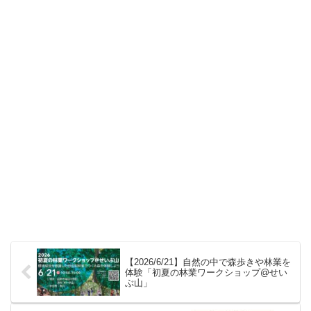
【2026/6/21】自然の中で森歩きや林業を
体験「初夏の林業ワークショップ@せい
ぶ山」