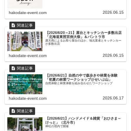
2026.06.15
hakodate-event.com
【2026/6/20～21】屋台とキッチンカー多数出店
「北海道東照宮例大祭」＆バントラ市
露天商によるお祭り屋台のほか、地元業者とキッチンカー
が多数出店
2026.06.15
hakodate-event.com
【2026/6/21】自然の中で森歩きや林業を体験
「初夏の林業ワークショップ@せいぶ山」
自然体験と林業体験を組み合わせたワークショップ
2026.06.17
hakodate-event.com
【2026/6/21】ハンドメイド＆雑貨「おひさま～
けっと」（北斗市）
神社の境内で開催