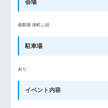
会場
函館港 港町ふ頭
駐車場
あり
イベント内容