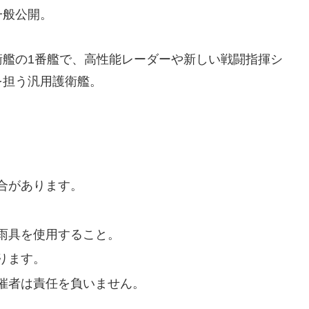
一般公開。
衛艦の1番艦で、高性能レーダーや新しい戦闘指揮シ
を担う汎用護衛艦。
合があります。
雨具を使用すること。
ります。
催者は責任を負いません。