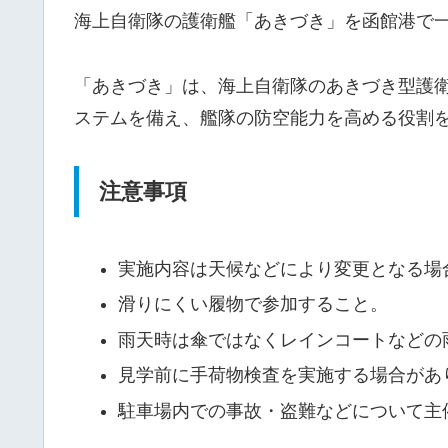
海上自衛隊の護衛艦「あきづき」を函館港で
「あきづき」は、海上自衛隊のあきづき型護
ステムを備え、艦隊の防空能力を高める役割
注意事項
実施内容は天候などにより変更となる場
滑りにくい履物で参加すること。
雨天時は傘ではなくレインコートなどの
見学前に手荷物検査を実施する場合があ
駐車場内での事故・盗難などについて主