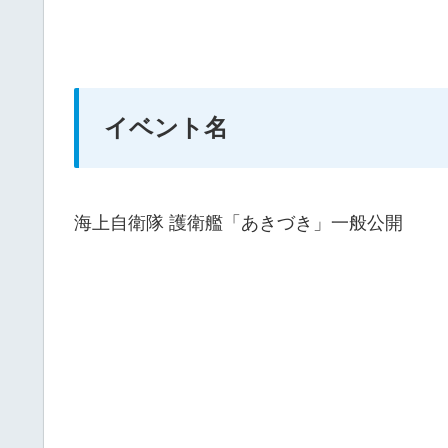
イベント名
海上自衛隊 護衛艦「あきづき」一般公開