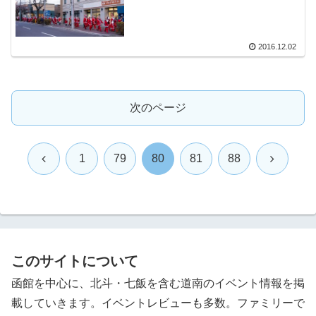
2016.12.02
次のページ
前
次
1
79
80
81
88
へ
へ
このサイトについて
函館を中心に、北斗・七飯を含む道南のイベント情報を掲
載していきます。イベントレビューも多数。ファミリーで