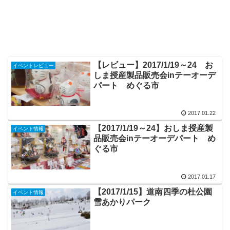
【レビュー】2017/1/19～24 お
イベントレビュー
しま授産製品販売会inテーオーデ
パート めぐる市
2017.01.22
【2017/1/19～24】おしま授産製
イベント情報
品販売会inテーオーデパート め
ぐる市
2017.01.17
【2017/1/15】道南四季の杜公園
イベント情報
雪あかりパーク