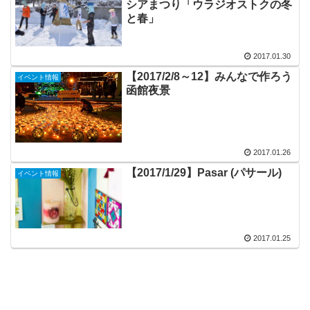
シアまつり「ウラジオストクの冬
と春」
2017.01.30
【2017/2/8～12】みんなで作ろう
イベント情報
函館夜景
2017.01.26
【2017/1/29】Pasar (パサール)
イベント情報
2017.01.25