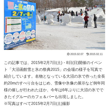
2015.02.07
2015.02.11
この記事では、2015年2月7日(土)・8日(日)開催のイベン
ト「大沼函館雪と氷の祭典2015」の会場の様子を写真で
紹介しています。名物となっている大沼の氷で作った全長
約20mのすべり台をはじめ、雪像や氷像の展示など例年同
様の催しが行われたほか、今年は6年ぶりに大沼の氷でで
きたイグルーのカフェ＆バーも出現しました。
※写真はすべて2015年2月7日(土)撮影