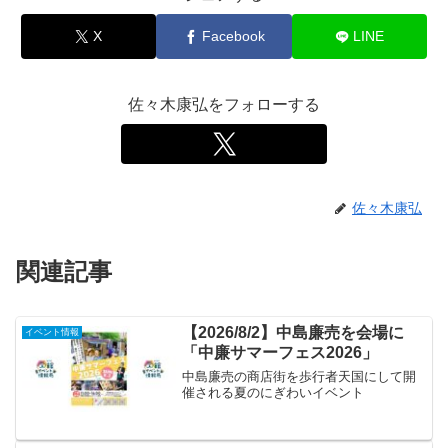
X
Facebook
LINE
佐々木康弘をフォローする
佐々木康弘
関連記事
【2026/8/2】中島廉売を会場に
イベント情報
「中廉サマーフェス2026」
中島廉売の商店街を歩行者天国にして開
催される夏のにぎわいイベント