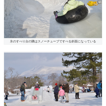
氷のすべり台の隣はスノーチューブですべる斜面になっている