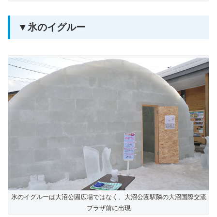
▼氷のイグルー
氷のイグルーは大沼公園広場ではなく、大沼公園駅隣の大沼国際交流
プラザ前に出現