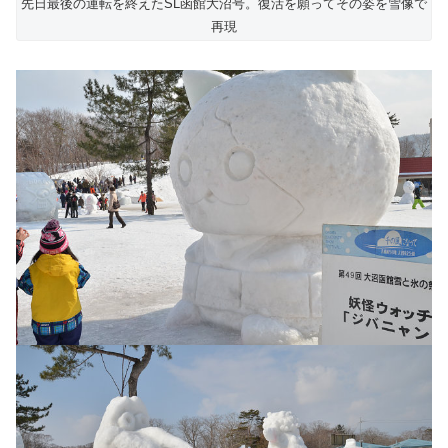
先日最後の運転を終えたSL函館大沼号。復活を願ってその姿を雪像で
再現