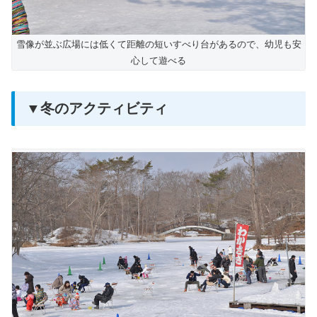
雪像が並ぶ広場には低くて距離の短いすべり台があるので、幼児も安
心して遊べる
▼冬のアクティビティ