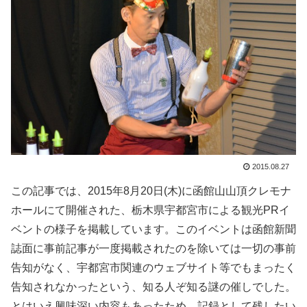
2015.08.27
この記事では、2015年8月20日(木)に函館山山頂クレモナ
ホールにて開催された、栃木県宇都宮市による観光PRイ
ベントの様子を掲載しています。このイベントは函館新聞
誌面に事前記事が一度掲載されたのを除いては一切の事前
告知がなく、宇都宮市関連のウェブサイト等でもまったく
告知されなかったという、知る人ぞ知る謎の催しでした。
とはいえ興味深い内容もあったため、記録として残したい