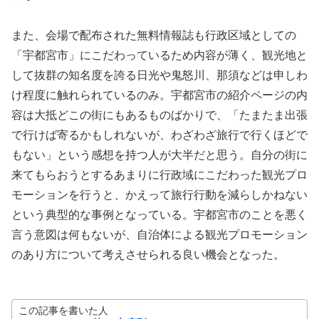
また、会場で配布された無料情報誌も行政区域としての
「宇都宮市」にこだわっているため内容が薄く、観光地と
して抜群の知名度を誇る日光や鬼怒川、那須などは申しわ
け程度に触れられているのみ。宇都宮市の紹介ページの内
容は大抵どこの街にもあるものばかりで、「たまたま出張
で行けば寄るかもしれないが、わざわざ旅行で行くほどで
もない」という感想を持つ人が大半だと思う。自分の街に
来てもらおうとするあまりに行政域にこだわった観光プロ
モーションを行うと、かえって旅行行動を減らしかねない
という典型的な事例となっている。宇都宮市のことを悪く
言う意図は何もないが、自治体による観光プロモーション
のあり方について考えさせられる良い機会となった。
この記事を書いた人