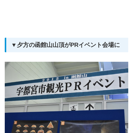
▼夕方の函館山山頂がPRイベント会場に