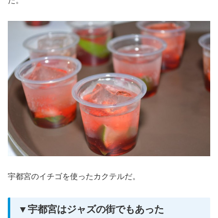
た。
宇都宮のイチゴを使ったカクテルだ。
▼宇都宮はジャズの街でもあった