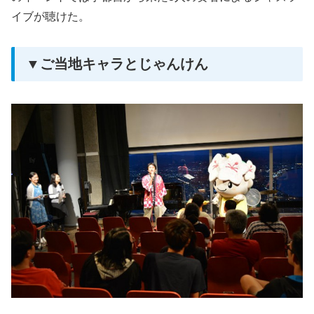
イブが聴けた。
▼ご当地キャラとじゃんけん