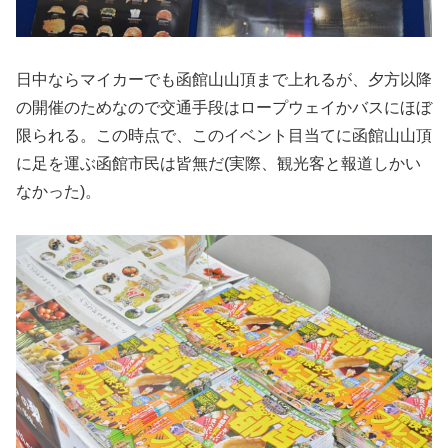
日中ならマイカーでも函館山山頂まで上れるが、夕方以降
の開催のためなので交通手段はロープウェイかバスにほぼ
限られる。この時点で、このイベント目当てに函館山山頂
に足を運ぶ函館市民は皆無だ(実際、観光客と報道しかい
なかった)。