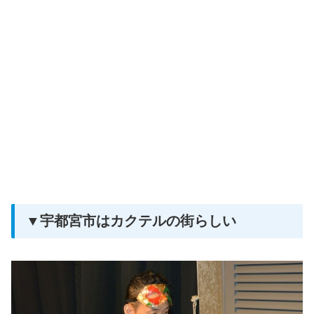
▼宇都宮市はカクテルの街らしい