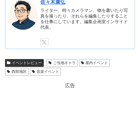
佐々木康弘
ライター、時々カメラマン。物を書いたり写
真を撮ったり、それらを編集したりすること
を仕事にしています。編集企画室インサイド
代表。
イベントレビュー
ご当地キャラ
屋内イベント
西部地区
音楽イベント
広告