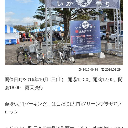
2016.09.28
2016.09.29
開催日時/2016年10月1日(土) 開場11:30、開演12:00、閉
会18:00 雨天決行
会場/大門パーキング、はこだて(大門)グリーンプラザCブ
ロック