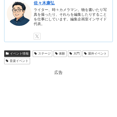
佐々木康弘
ライター、時々カメラマン。物を書いたり写
真を撮ったり、それらを編集したりすること
を仕事にしています。編集企画室インサイド
代表。
イベント情報
ステージ
体験
大門
屋外イベント
音楽イベント
広告