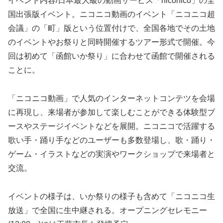
イベント内容/日本最大級の動画サービス「niconico」の全
国出張版イベント。ニコニコ動画のイベント「ニコニコ超
会議」の「町」版という位置付けで、全国各地でその土地
のイベントやお祭りと同時開催するツアー形式で開催。今
回は初めて「函館いか祭り」に合わせて函館で開催される
ことに。
「ニコニコ動画」で人気のインターネットコンテツを会場
に再現し、来場者が参加して楽しむことができる体験型ブ
ースやステージイベントなどを展開。ニコニコで活躍する
歌い手・踊り手などのユーザーも多数登場し、歌・踊り・
ゲーム・イラストなどの実演やワークショップで来場者と
交流。
イベントの様子は、いか祭りの様子も含めて「ニコニコ生
放送」で全国に生中継される。オープニングセレモニー