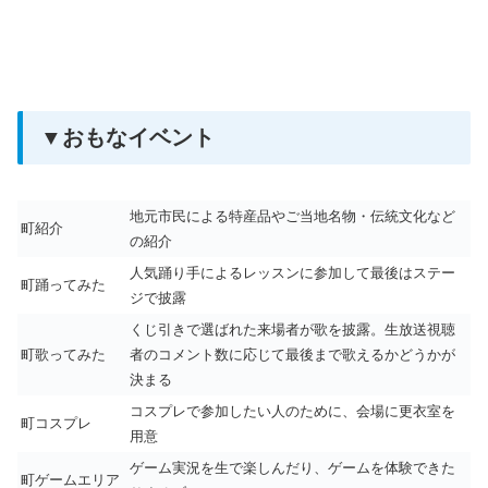
▼おもなイベント
地元市民による特産品やご当地名物・伝統文化など
町紹介
の紹介
人気踊り手によるレッスンに参加して最後はステー
町踊ってみた
ジで披露
くじ引きで選ばれた来場者が歌を披露。生放送視聴
町歌ってみた
者のコメント数に応じて最後まで歌えるかどうかが
決まる
コスプレで参加したい人のために、会場に更衣室を
町コスプレ
用意
ゲーム実況を生で楽しんだり、ゲームを体験できた
町ゲームエリア