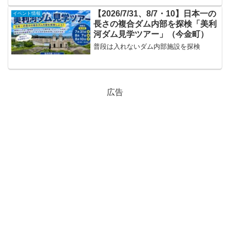
【2026/7/31、8/7・10】日本一の
イベント情報
長さの複合ダム内部を探検「美利
河ダム見学ツアー」（今金町）
普段は入れないダム内部施設を探検
広告