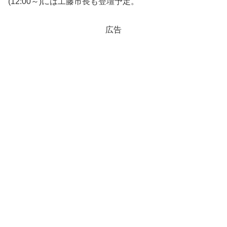
(12:00～)には工藤市長も登壇予定。
広告