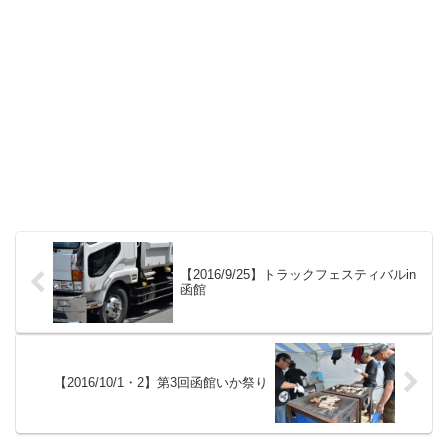
【2016/9/25】トラックフェスティバルin
函館
【2016/10/1・2】第3回函館いか祭り