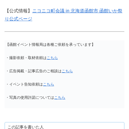
【公式情報】
ニコニコ町会議 in 北海道函館市 函館いか祭
り公式ページ
【函館イベント情報局は各種ご依頼を承っています】
・撮影依頼・取材依頼は
こちら
・広告掲載・記事広告のご相談は
こちら
・イベント告知依頼は
こちら
・写真の使用許諾については
こちら
この記事を書いた人