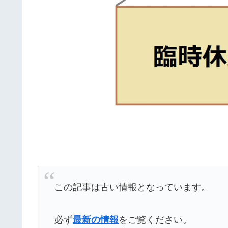
この記事は古い情報となっています。
必ず
最新の情報
をご覧ください。