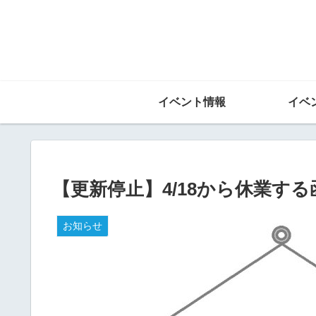
イベント情報
イベ
【更新停止】4/18から休業す
お知らせ