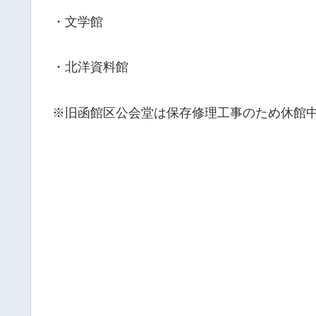
・文学館
・北洋資料館
※旧函館区公会堂は保存修理工事のため休館