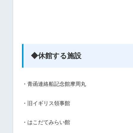
◆休館する施設
・青函連絡船記念館摩周丸
・旧イギリス領事館
・はこだてみらい館