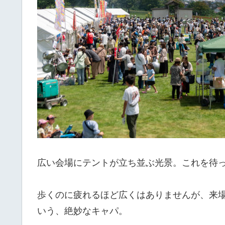
広い会場にテントが立ち並ぶ光景。これを待
歩くのに疲れるほど広くはありませんが、来
いう、絶妙なキャパ。