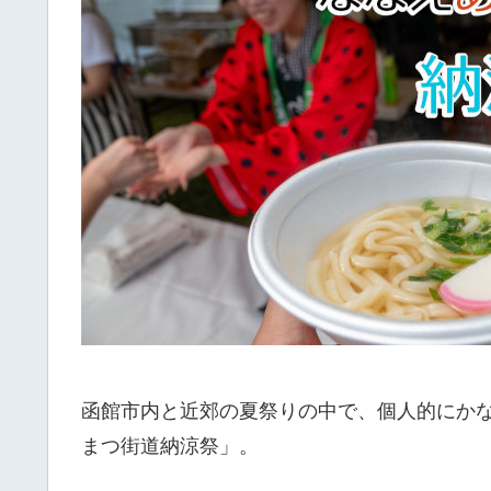
函館市内と近郊の夏祭りの中で、個人的にか
まつ街道納涼祭」。