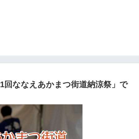
11回ななえあかまつ街道納涼祭」で