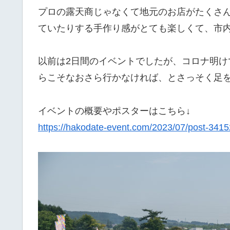
プロの露天商じゃなくて地元のお店がたくさ
ていたりする手作り感がとても楽しくて、市
以前は2日間のイベントでしたが、コロナ明け
らこそなおさら行かなければ、とさっそく足
イベントの概要やポスターはこちら↓
https://hakodate-event.com/2023/07/post-3415