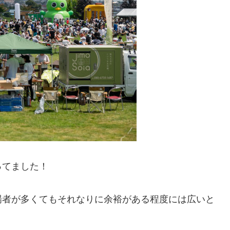
ってました！
場者が多くてもそれなりに余裕がある程度には広いと