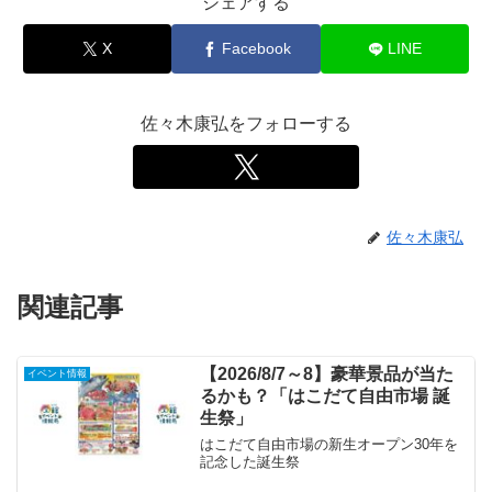
シェアする
X
Facebook
LINE
佐々木康弘をフォローする
佐々木康弘
関連記事
【2026/8/7～8】豪華景品が当た
イベント情報
るかも？「はこだて自由市場 誕
生祭」
はこだて自由市場の新生オープン30年を
記念した誕生祭