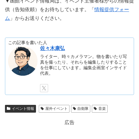
▼函館イベント情報局は、イベント主催者様からの情報提
供（告知依頼）をお待ちしています。「
情報提供フォー
ム
」からお送りください。
この記事を書いた人
佐々木康弘
ライター、時々カメラマン。物を書いたり写
真を撮ったり、それらを編集したりすること
を仕事にしています。編集企画室インサイド
代表。
イベント情報
屋外イベント
自衛隊
音楽
広告