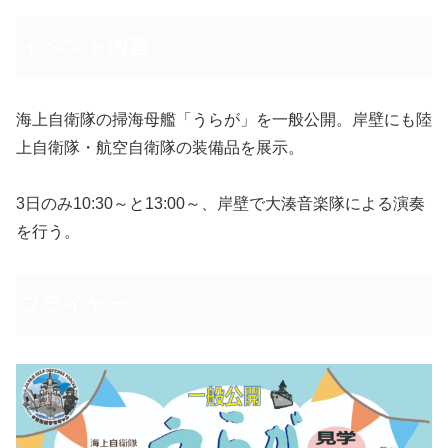
イベント内容
海上自衛隊の掃海母艦「うらが」を一般公開。岸壁にも陸
上自衛隊・航空自衛隊の装備品を展示。
3日のみ10:30～と13:00～、岸壁で大湊音楽隊による演奏
を行う。
フライヤー