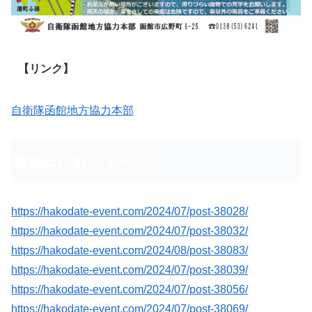
【リンク】
自衛隊函館地方協力本部
開催日が近いイベント
https://hakodate-event.com/2024/07/post-38028/
https://hakodate-event.com/2024/07/post-38032/
https://hakodate-event.com/2024/08/post-38083/
https://hakodate-event.com/2024/07/post-38039/
https://hakodate-event.com/2024/07/post-38056/
https://hakodate-event.com/2024/07/post-38069/