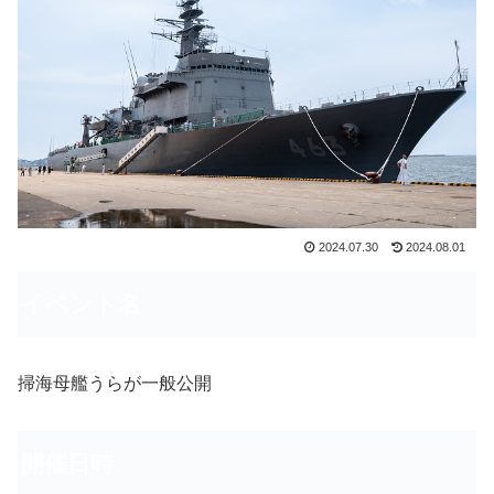
2024.07.30
2024.08.01
イベント名
掃海母艦うらが一般公開
開催日時