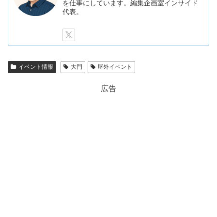
を仕事にしています。編集企画室インサイド
代表。
イベント情報
大門
屋外イベント
広告