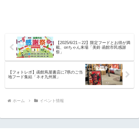
【2025/6/21～22】限定フードとお得が満
載、onちゃん来場「美鈴 函館市民感謝
祭」
【フォトレポ】函館蔦屋書店に7県のご当
地フード集結「ネオ九州展」
ホーム
イベント情報