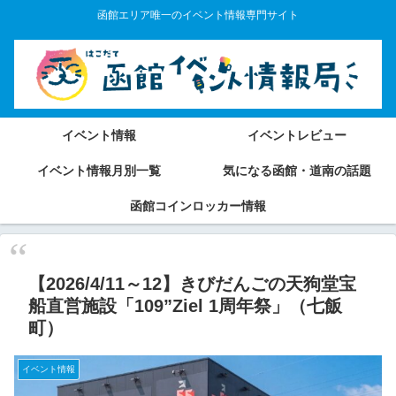
函館エリア唯一のイベント情報専門サイト
イベント情報
イベントレビュー
イベント情報月別一覧
気になる函館・道南の話題
函館コインロッカー情報
【2026/4/11～12】きびだんごの天狗堂宝
船直営施設「109”Ziel 1周年祭」（七飯
町）
イベント情報