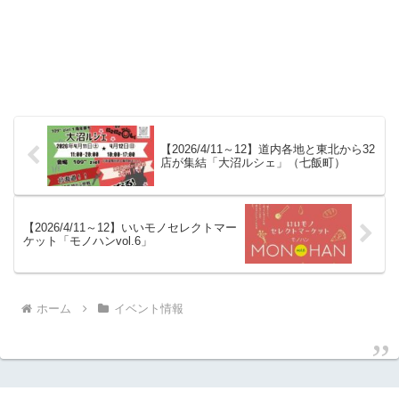
【2026/4/11～12】道内各地と東北から32
店が集結「大沼ルシェ」（七飯町）
【2026/4/11～12】いいモノセレクトマー
ケット「モノハンvol.6」
ホーム
イベント情報