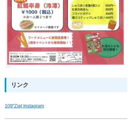
リンク
109”Ziel Instagram