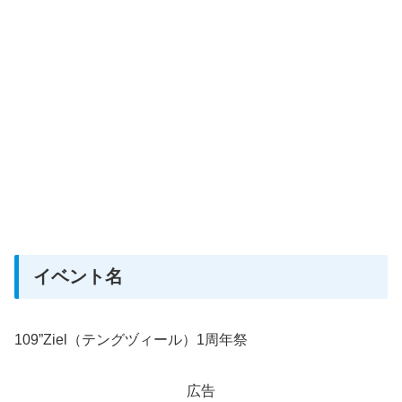
イベント名
109”Ziel（テングヅィール）1周年祭
広告