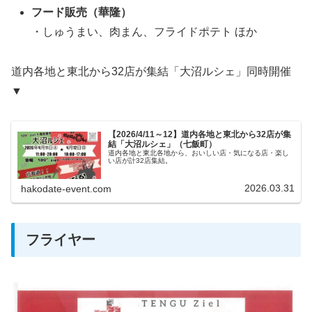
フード販売（華隆）
・しゅうまい、肉まん、フライドポテト ほか
道内各地と東北から32店が集結「大沼ルシェ」同時開催
▼
【2026/4/11～12】道内各地と東北から32店が集
結「大沼ルシェ」（七飯町）
道内各地と東北各地から、おいしい店・気になる店・楽し
い店が計32店集結。
2026.03.31
hakodate-event.com
フライヤー