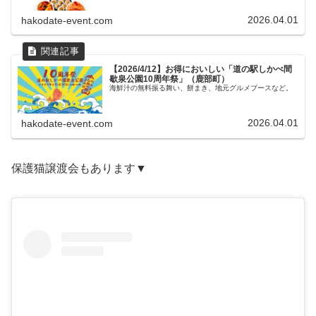
2026.04.01
hakodate-event.com
【2026/4/12】お得においしい「道の駅しかべ間
歇泉公園10周年祭」（鹿部町）
海鮮汁の無料振る舞い、餅まき、地元グルメブースなど。
2026.04.01
hakodate-event.com
保護猫譲渡会もあります▼