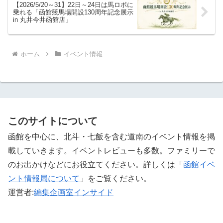
【2026/5/20～31】22日～24日は馬ロボに
乗れる「函館競馬場開設130周年記念展示
in 丸井今井函館店」
ホーム
イベント情報
このサイトについて
函館を中心に、北斗・七飯を含む道南のイベント情報を掲
載していきます。イベントレビューも多数。ファミリーで
のお出かけなどにお役立てください。詳しくは「
函館イベ
ント情報局について
」をご覧ください。 ‎
運営者:
編集企画室インサイド