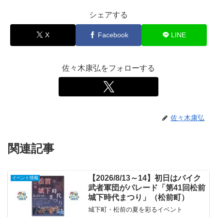
シェアする
X
Facebook
LINE
佐々木康弘をフォローする
佐々木康弘
関連記事
【2026/8/13～14】初日はバイク
イベント情報
武者軍団がパレード「第41回松前
城下時代まつり」（松前町）
城下町・松前の夏を彩るイベント