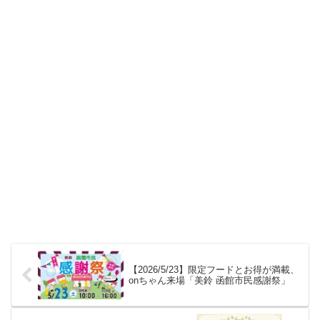
【2026/5/23】限定フードとお得が満載、
onちゃん来場「美鈴 函館市民感謝祭」