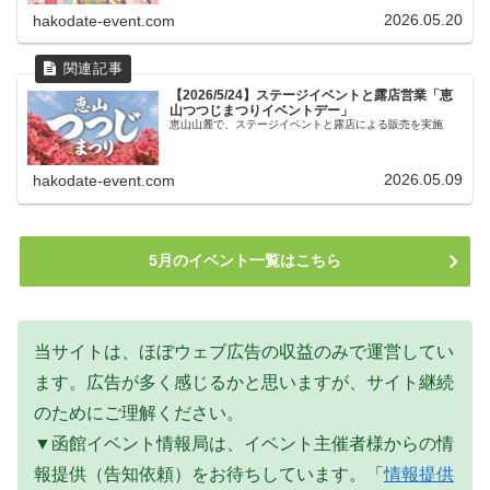
2026.05.20
hakodate-event.com
【2026/5/24】ステージイベントと露店営業「恵
山つつじまつりイベントデー」
恵山山麓で、ステージイベントと露店による販売を実施
2026.05.09
hakodate-event.com
5月のイベント一覧はこちら
当サイトは、ほぼウェブ広告の収益のみで運営してい
ます。広告が多く感じるかと思いますが、サイト継続
のためにご理解ください。
▼函館イベント情報局は、イベント主催者様からの情
報提供（告知依頼）をお待ちしています。「
情報提供