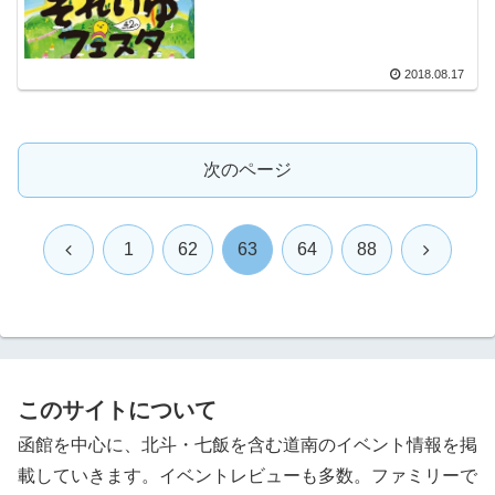
2018.08.17
次のページ
前
次
1
62
63
64
88
へ
へ
このサイトについて
函館を中心に、北斗・七飯を含む道南のイベント情報を掲
載していきます。イベントレビューも多数。ファミリーで