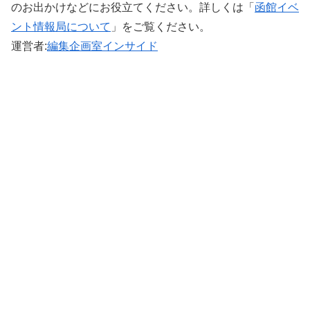
のお出かけなどにお役立てください。詳しくは「
函館イベ
ント情報局について
」をご覧ください。 ‎
運営者:
編集企画室インサイド