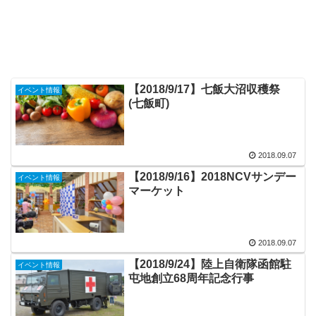
【2018/9/17】七飯大沼収穫祭
イベント情報
(七飯町)
2018.09.07
【2018/9/16】2018NCVサンデー
イベント情報
マーケット
2018.09.07
【2018/9/24】陸上自衛隊函館駐
イベント情報
屯地創立68周年記念行事