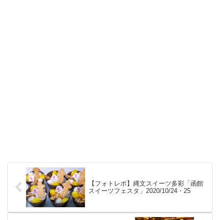
【フォトレポ】縄文スイーツ多彩「函館
スイーツフェスタ」2020/10/24・25