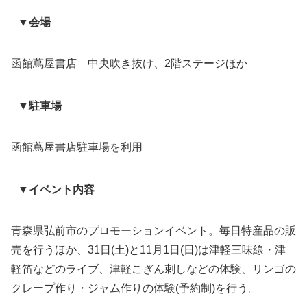
▼会場
函館蔦屋書店 中央吹き抜け、2階ステージほか
▼駐車場
函館蔦屋書店駐車場を利用
▼イベント内容
青森県弘前市のプロモーションイベント。毎日特産品の販
売を行うほか、31日(土)と11月1日(日)は津軽三味線・津
軽笛などのライブ、津軽こぎん刺しなどの体験、リンゴの
クレープ作り・ジャム作りの体験(予約制)を行う。