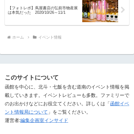
【フォトレポ】蔦屋書店の弘前市物産展
は本気だった 2020/10/26～11/1
ホーム
イベント情報
このサイトについて
函館を中心に、北斗・七飯を含む道南のイベント情報を掲
載していきます。イベントレビューも多数。ファミリーで
のお出かけなどにお役立てください。詳しくは「
函館イベ
ント情報局について
」をご覧ください。 ‎
運営者:
編集企画室インサイド