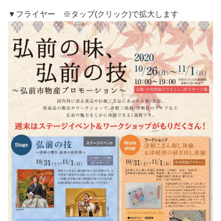
▼フライヤー ※タップ(クリック)で拡大します