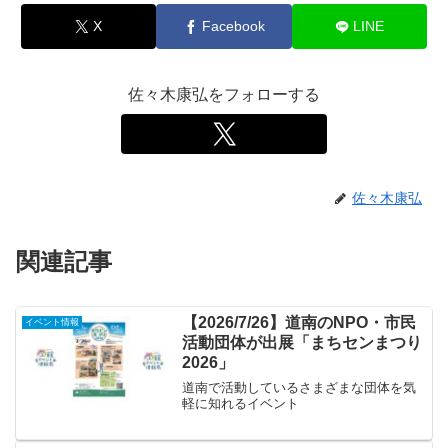
X
Facebook
LINE
佐々木康弘をフォローする
佐々木康弘
関連記事
【2026/7/26】道南のNPO・市民
イベント情報
活動団体が出展「まちセンまつり
2026」
道南で活動しているさまざまな団体を気
軽に知れるイベント