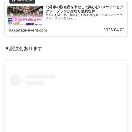
北斗市の桜名所を車なしで楽しむバスツアーとタ
クシープランがかなり便利な件
函館のお隣・北斗市の美しい桜名所を巡るバスツアーとタ
クシープランをご紹介。
2026.04.02
hakodate-event.com
▼譲渡会あります