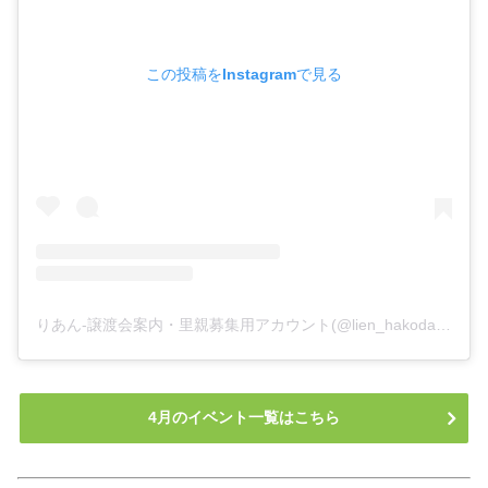
この投稿をInstagramで見る
りあん-譲渡会案内・里親募集用アカウント(@lien_hakodate)がシェアした投稿
4月のイベント一覧はこちら