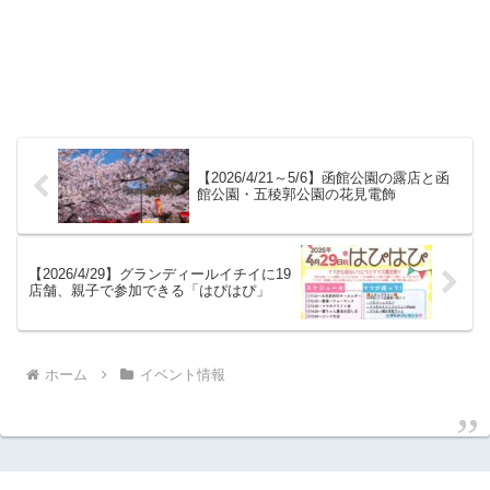
【2026/4/21～5/6】函館公園の露店と函
館公園・五稜郭公園の花見電飾
【2026/4/29】グランディールイチイに19
店舗、親子で参加できる「はぴはぴ」
ホーム
イベント情報