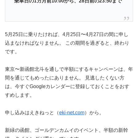
乗車日の1カ月前10:00から、28日前の23:50まで
5月25日に乗りたければ、4月25日〜4月27日の間に申し
込まなければなりません。 この期間を過ぎると、終わり
です。
東京〜新函館北斗を通しで半額にするキャンペーンは、年
間を通じてもめったにありません。 見逃したくない方
は、今すぐGoogleカレンダーに登録しておくことをおす
すめします。
申し込みはえきねっと（
eki-net.com
）から。
新緑の函館、ゴールデンカムイのイベント、半額の新幹