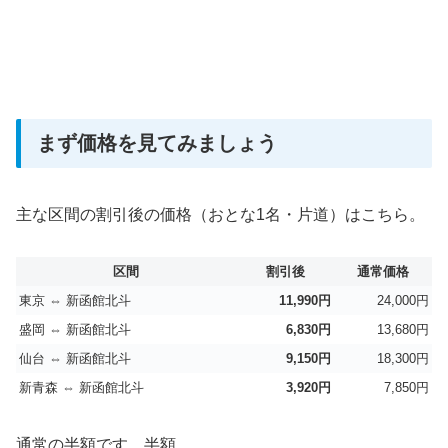
まず価格を見てみましょう
主な区間の割引後の価格（おとな1名・片道）はこちら。
区間
割引後
通常価格
東京 ⇔ 新函館北斗
11,990円
24,000円
盛岡 ⇔ 新函館北斗
6,830円
13,680円
仙台 ⇔ 新函館北斗
9,150円
18,300円
新青森 ⇔ 新函館北斗
3,920円
7,850円
通常の半額です。半額。