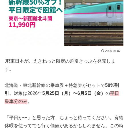
2026.04.07
JR東日本が、えきねっと限定の割引きっぷを発売しま
す。
北海道・東北新幹線の乗車券＋特急券がセットで
50%割
引
。対象は2026年
5月25日（月）〜6月5日（金）
の
平日
乗車分のみ
。
「平日か〜」と思った方、ちょっと待ってください。有給
休暇を使ってでも行く価値があるかもしれません。この時