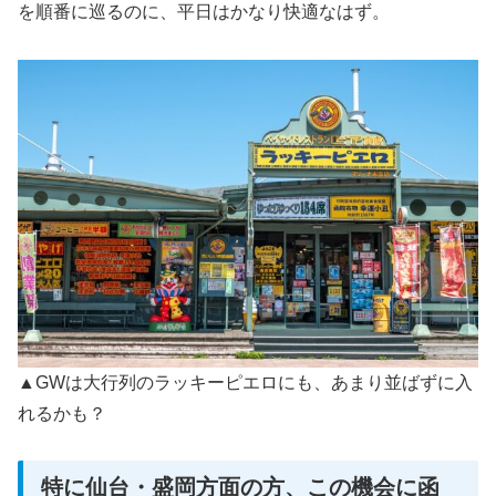
を順番に巡るのに、平日はかなり快適なはず。
▲GWは大行列のラッキーピエロにも、あまり並ばずに入
れるかも？
特に仙台・盛岡方面の方、この機会に函