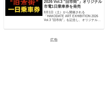
2026 Vol.3 “旧市街”」オリジナル
市電1日乗車券を発売
8月1日（土）から開催される
「HAKODATE ART EXHIBITION 2026
Vol.3 “旧市街”」を記念し、オリジナルデ
ザインの市電1日乗車券が販売されます。
乗車券は、表面にイベントロゴ、裏面に
メインビジュアルを配置した特別仕...
広告